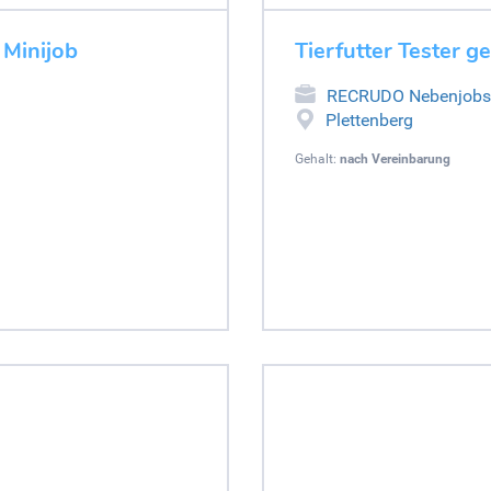
 Minijob
Tierfutter Tester g
RECRUDO Nebenjobs
Plettenberg
Gehalt:
nach Vereinbarung