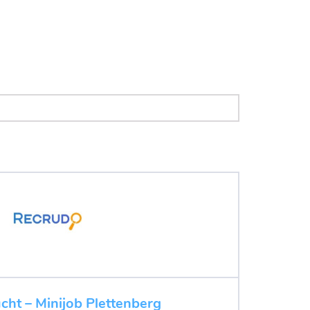
cht – Minijob Plettenberg