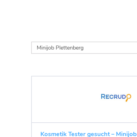
Kosmetik Tester gesucht – Minijob