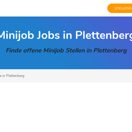
STELLENA
Minijob Jobs in Plettenber
Finde offene Minijob Stellen in Plettenberg
s in Plettenberg