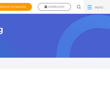
NZEIGE SCHALTEN
ANMELDEN
MENÜ
g