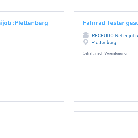
ijob :Plettenberg
Fahrrad Tester ges
RECRUDO Nebenjobs
Plettenberg
Gehalt:
nach Vereinbarung