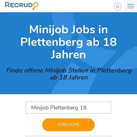
To
nav
Minijob Jobs in
Plettenberg ab 18
Jahren
Finde offene Minijob Stellen in Plettenberg
ab 18 Jahren
JOBSUCHE