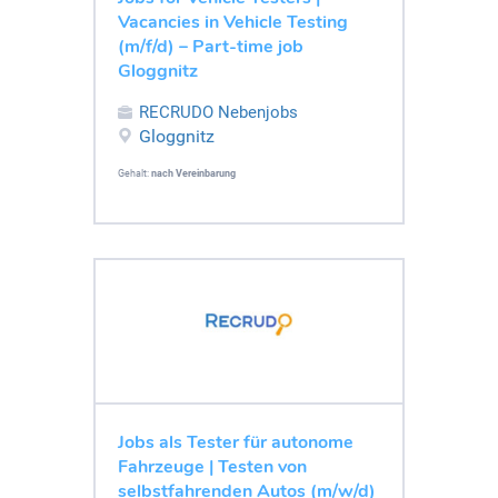
Vacancies in Vehicle Testing
(m/f/d) – Part-time job
Gloggnitz
RECRUDO Nebenjobs
Gloggnitz
Gehalt:
nach Vereinbarung
Jobs als Tester für autonome
Fahrzeuge | Testen von
selbstfahrenden Autos (m/w/d)