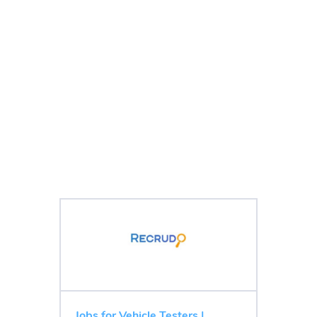
Jobs for Vehicle Testers |