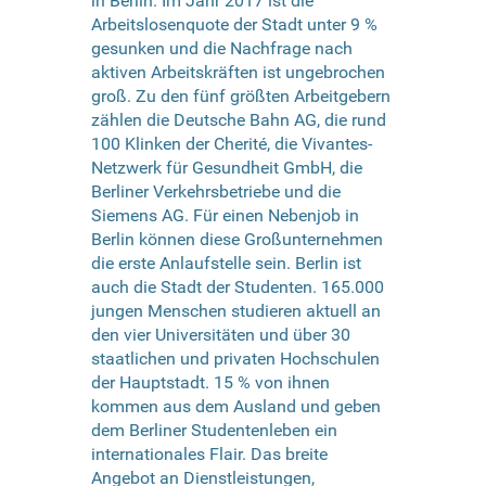
in Berlin. Im Jahr 2017 ist die
Arbeitslosenquote der Stadt unter 9 %
gesunken und die Nachfrage nach
aktiven Arbeitskräften ist ungebrochen
groß. Zu den fünf größten Arbeitgebern
zählen die Deutsche Bahn AG, die rund
100 Klinken der Cherité, die Vivantes-
Netzwerk für Gesundheit GmbH, die
Berliner Verkehrsbetriebe und die
Siemens AG. Für einen Nebenjob in
Berlin können diese Großunternehmen
die erste Anlaufstelle sein. Berlin ist
auch die Stadt der Studenten. 165.000
jungen Menschen studieren aktuell an
den vier Universitäten und über 30
staatlichen und privaten Hochschulen
der Hauptstadt. 15 % von ihnen
kommen aus dem Ausland und geben
dem Berliner Studentenleben ein
internationales Flair. Das breite
Angebot an Dienstleistungen,