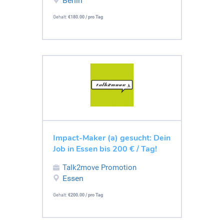
Berlin
Gehalt:
€180.00 / pro Tag
Impact-Maker (a) gesucht: Dein
Job in Essen bis 200 € / Tag!
Talk2move Promotion
Essen
Gehalt:
€200.00 / pro Tag