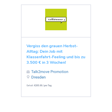
Vergiss den grauen Herbst-
Alltag: Dein Job mit
Klassenfahrt-Feeling und bis zu
3.500 € in 3 Wochen!
Talk2move Promotion
Dresden
Gehalt:
€205.00 / pro Tag