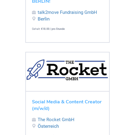
BERLIN!
talk2move Fundraising GmbH
Berlin
Gehalt:
€18.00 / pro Stunde
Social Media & Content Creator
(m/w/d)
The Rocket GmbH
Österreich