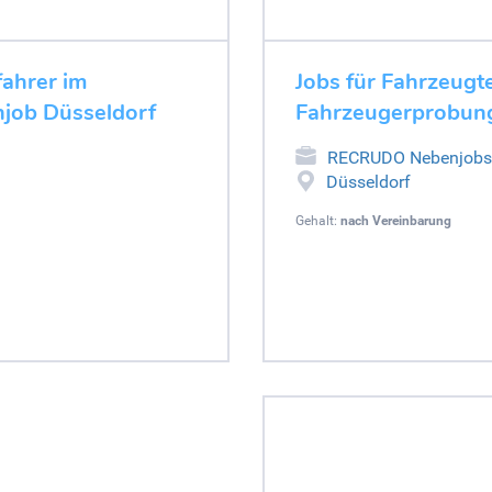
fahrer im
Jobs für Fahrzeugt
njob Düsseldorf
Fahrzeugerprobung
RECRUDO Nebenjobs
Düsseldorf
Gehalt:
nach Vereinbarung