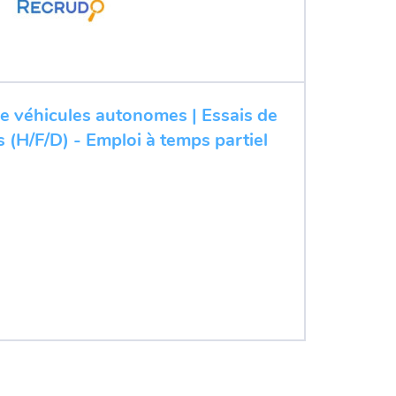
de véhicules autonomes | Essais de
 (H/F/D) - Emploi à temps partiel