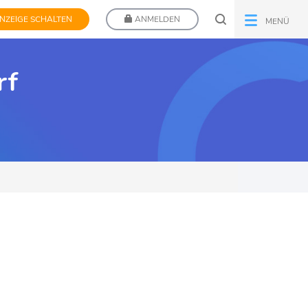
NZEIGE SCHALTEN
ANMELDEN
MENÜ
rf