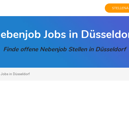
STELLENA
ebenjob Jobs in Düsseldo
Finde offene Nebenjob Stellen in Düsseldorf
Jobs in Düsseldorf