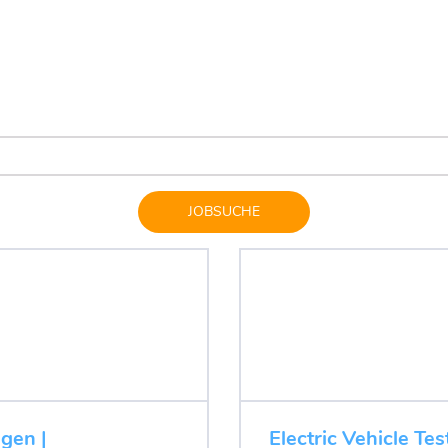
JOBSUCHE
ugen |
Electric Vehicle Tes