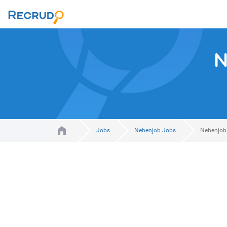
N
Jobs
Nebenjob Jobs
Nebenjob 