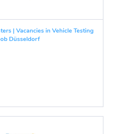
ters | Vacancies in Vehicle Testing
 job Düsseldorf