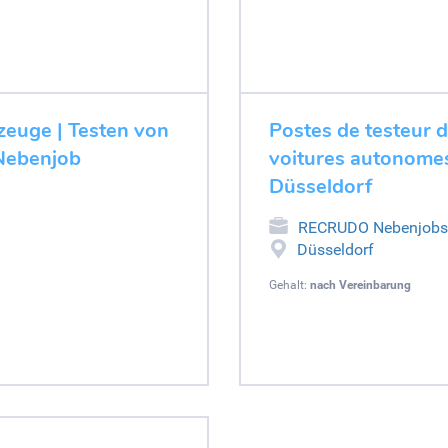
zeuge | Testen von
Postes de testeur 
 Nebenjob
voitures autonomes
Düsseldorf
RECRUDO Nebenjobs
Düsseldorf
Gehalt:
nach Vereinbarung