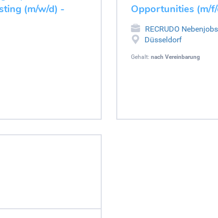
ting (m/w/d) -
Opportunities (m/f/
RECRUDO Nebenjobs
Düsseldorf
Gehalt:
nach Vereinbarung