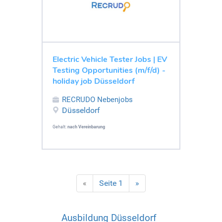
Electric Vehicle Tester Jobs | EV
Testing Opportunities (m/f/d) -
holiday job Düsseldorf
RECRUDO Nebenjobs
Düsseldorf
Gehalt:
nach Vereinbarung
«
Seite 1
»
Ausbildung Düsseldorf