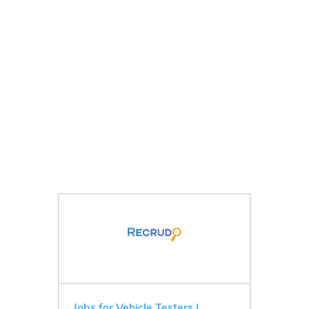
Jobs for Vehicle Testers |