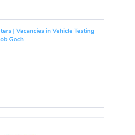
ters | Vacancies in Vehicle Testing
 job Goch