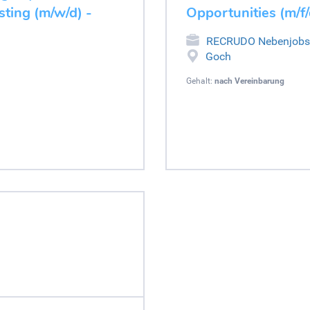
ting (m/w/d) -
Opportunities (m/f/
RECRUDO Nebenjobs
Goch
Gehalt:
nach Vereinbarung