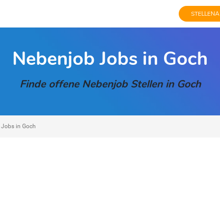
STELLENA
Nebenjob Jobs in Goch
Finde offene Nebenjob Stellen in Goch
 Jobs in Goch