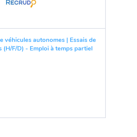
de véhicules autonomes | Essais de
 (H/F/D) - Emploi à temps partiel