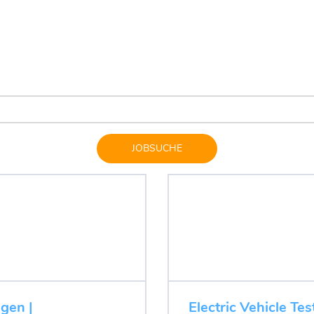
JOBSUCHE
ugen |
Electric Vehicle Tes