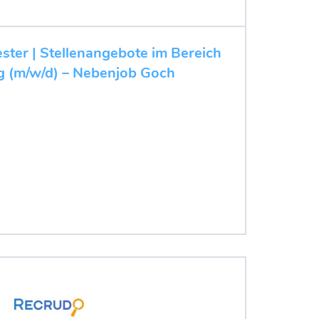
ester | Stellenangebote im Bereich
 (m/w/d) – Nebenjob Goch