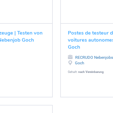
zeuge | Testen von
Postes de testeur 
 Nebenjob Goch
voitures autonomes
Goch
RECRUDO Nebenjobs
Goch
Gehalt:
nach Vereinbarung