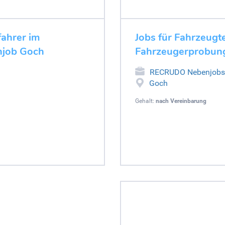
fahrer im
Jobs für Fahrzeugt
njob Goch
Fahrzeugerprobung
RECRUDO Nebenjobs
Goch
Gehalt:
nach Vereinbarung