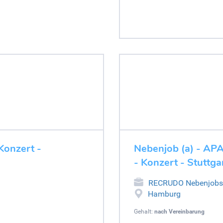
onzert -
Nebenjob (a) - A
- Konzert - Stuttg
RECRUDO Nebenjobs
Hamburg
Gehalt:
nach Vereinbarung