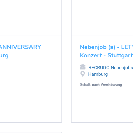
H ANNIVERSARY
Nebenjob (a) - LET
urg
Konzert - Stuttga
RECRUDO Nebenjobs
Hamburg
Gehalt:
nach Vereinbarung