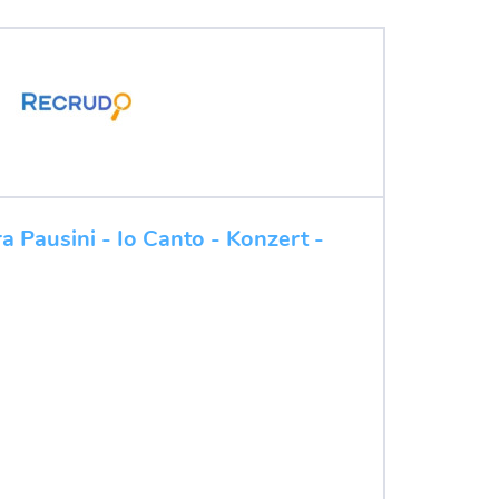
a Pausini - Io Canto - Konzert -