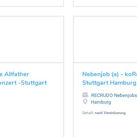
 Allfather
Nebenjob (a) - ko
nzert -Stuttgart
Stuttgart Hamburg
RECRUDO Nebenjobs
Hamburg
Gehalt:
nach Vereinbarung