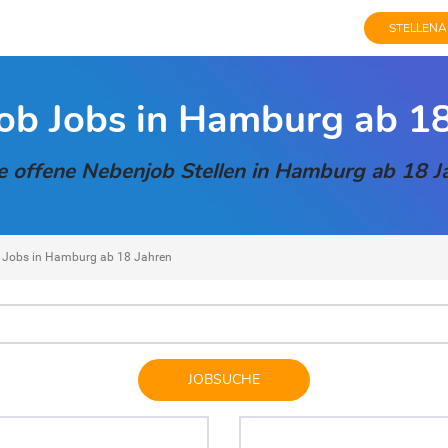
STELLENA
ob Jobs in Hamburg ab 18
e offene Nebenjob Stellen in Hamburg ab 18 J
 Jobs in Hamburg ab 18 Jahren
JOBSUCHE