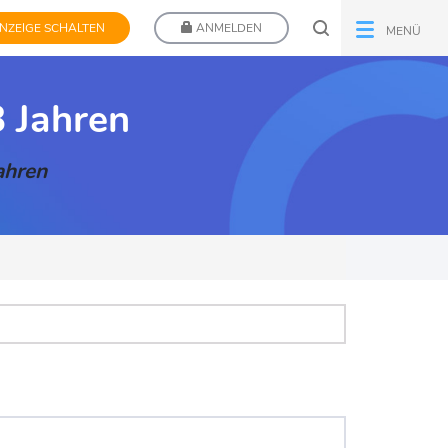
NZEIGE SCHALTEN
ANMELDEN
MENÜ
 Jahren
ahren