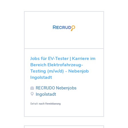
Jobs für EV-Tester | Karriere im
Bereich Elektrofahrzeug-
Testing (m/w/d) - Nebenjob
Ingolstadt
RECRUDO Nebenjobs
Ingolstadt
Gehalt:
nach Vereinbarung