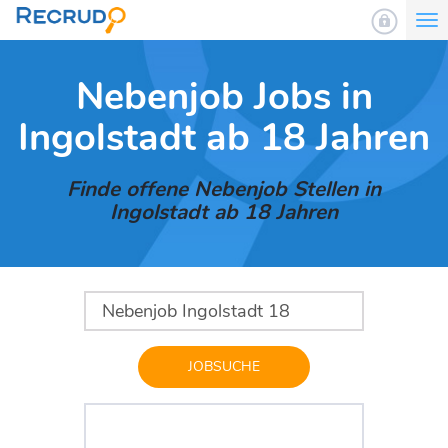
To
nav
Nebenjob Jobs in
Ingolstadt ab 18 Jahren
Finde offene Nebenjob Stellen in
Ingolstadt ab 18 Jahren
JOBSUCHE