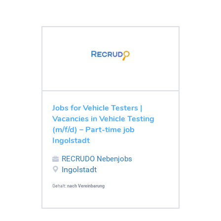
Jobs for Vehicle Testers |
Vacancies in Vehicle Testing
(m/f/d) – Part-time job
Ingolstadt
RECRUDO Nebenjobs
Ingolstadt
Gehalt:
nach Vereinbarung