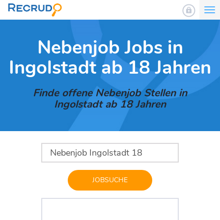
To
nav
Nebenjob Jobs in
Ingolstadt ab 18 Jahren
Finde offene Nebenjob Stellen in
Ingolstadt ab 18 Jahren
JOBSUCHE