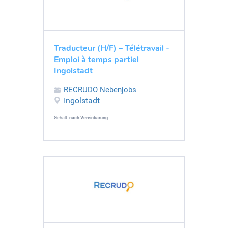
Traducteur (H/F) – Télétravail -
Emploi à temps partiel
Ingolstadt
RECRUDO Nebenjobs
Ingolstadt
Gehalt:
nach Vereinbarung