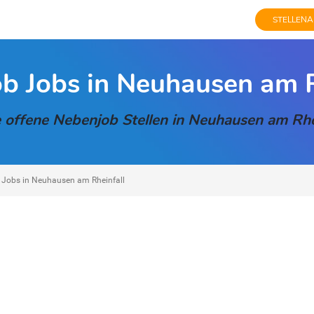
STELLENA
b Jobs in Neuhausen am R
 offene Nebenjob Stellen in Neuhausen am Rhe
 Jobs in Neuhausen am Rheinfall