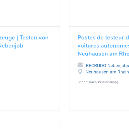
zeuge | Testen von
Postes de testeur 
 Nebenjob
voitures autonomes
Neuhausen am Rhei
RECRUDO Nebenjobs
Neuhausen am Rheinf
Gehalt:
nach Vereinbarung