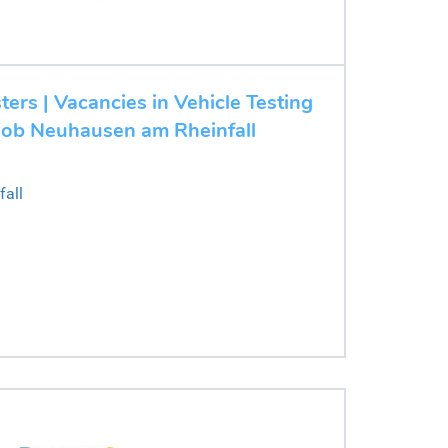
ters | Vacancies in Vehicle Testing
e job Neuhausen am Rheinfall
all