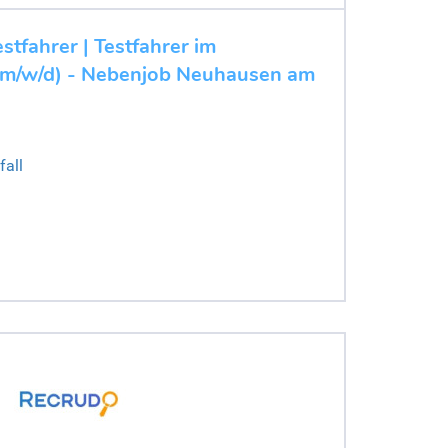
stfahrer | Testfahrer im
(m/w/d) - Nebenjob Neuhausen am
all