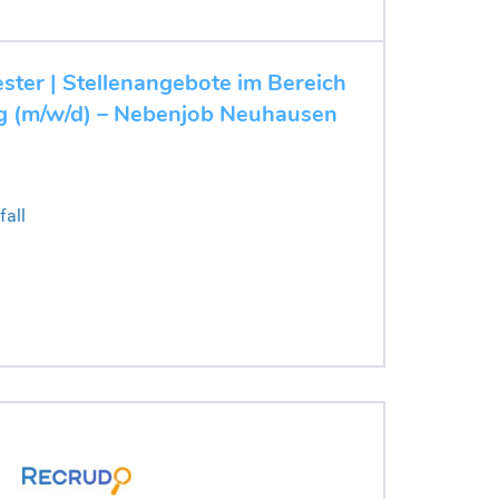
ester | Stellenangebote im Bereich
 (m/w/d) – Nebenjob Neuhausen
all