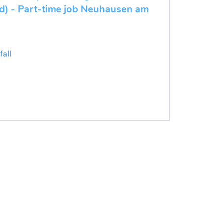
/d) - Part-time job Neuhausen am
all