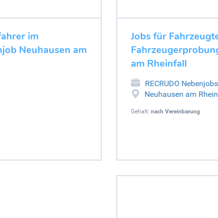
fahrer im
Jobs für Fahrzeugt
enjob Neuhausen am
Fahrzeugerprobung
am Rheinfall
RECRUDO Nebenjobs
Neuhausen am Rheinf
Gehalt:
nach Vereinbarung