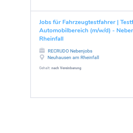
Jobs für Fahrzeugtestfahrer | Test
Automobilbereich (m/w/d) - Neb
Rheinfall
RECRUDO Nebenjobs
Neuhausen am Rheinfall
Gehalt:
nach Vereinbarung