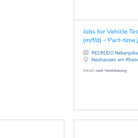
Jobs for Vehicle Tes
(m/f/d) – Part-tim
RECRUDO Nebenjobs
Neuhausen am Rheinf
Gehalt:
nach Vereinbarung