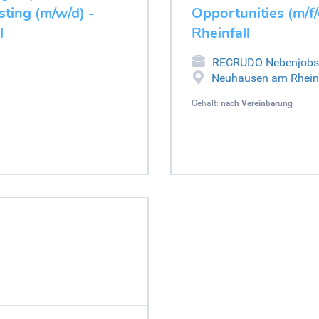
ting (m/w/d) -
Opportunities (m/f
l
Rheinfall
RECRUDO Nebenjobs
Neuhausen am Rheinf
Gehalt:
nach Vereinbarung