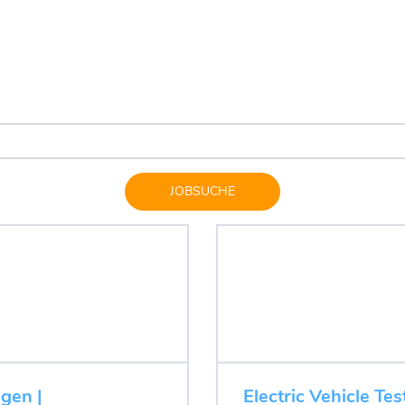
JOBSUCHE
ugen |
Electric Vehicle Tes