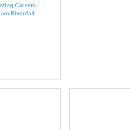
esting Careers
 am Rheinfall