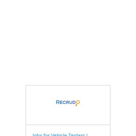
Jobs for Vehicle Testers |