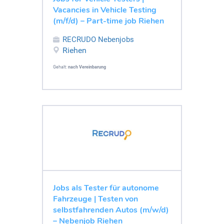
Vacancies in Vehicle Testing
(m/f/d) – Part-time job Riehen
RECRUDO Nebenjobs
Riehen
Gehalt:
nach Vereinbarung
Jobs als Tester für autonome
Fahrzeuge | Testen von
selbstfahrenden Autos (m/w/d)
– Nebenjob Riehen