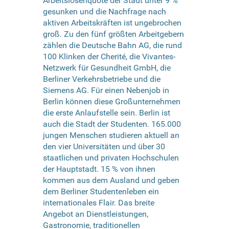
Arbeitslosenquote der Stadt unter 9 %
gesunken und die Nachfrage nach
aktiven Arbeitskräften ist ungebrochen
groß. Zu den fünf größten Arbeitgebern
zählen die Deutsche Bahn AG, die rund
100 Klinken der Cherité, die Vivantes-
Netzwerk für Gesundheit GmbH, die
Berliner Verkehrsbetriebe und die
Siemens AG. Für einen Nebenjob in
Berlin können diese Großunternehmen
die erste Anlaufstelle sein. Berlin ist
auch die Stadt der Studenten. 165.000
jungen Menschen studieren aktuell an
den vier Universitäten und über 30
staatlichen und privaten Hochschulen
der Hauptstadt. 15 % von ihnen
kommen aus dem Ausland und geben
dem Berliner Studentenleben ein
internationales Flair. Das breite
Angebot an Dienstleistungen,
Gastronomie, traditionellen