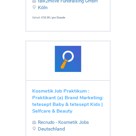
talk2move Fundraising GmbH
Köln
Gehalt:
€18.00 / pro Stunde
Kosmetik Job Praktikum :
Praktikant (a) Brand Marketing:
tetesept Baby & tetesept Kids |
Selfcare & Beauty
Recrudo - Kosmetik Jobs
Deutschland