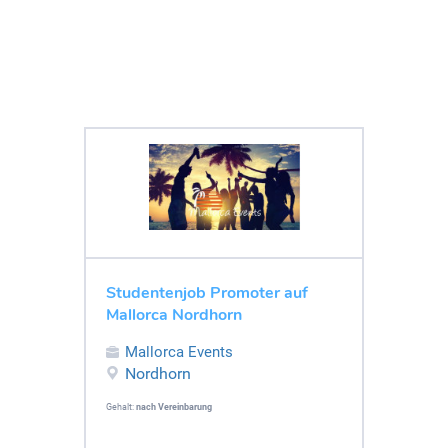
Studentenjob Promoter auf
Mallorca Nordhorn
Mallorca Events
Nordhorn
Gehalt:
nach Vereinbarung