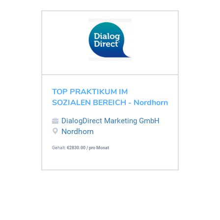
TOP PRAKTIKUM IM
SOZIALEN BEREICH - Nordhorn
DialogDirect Marketing GmbH
Nordhorn
Gehalt:
€2830.00 / pro Monat