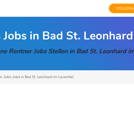
STELLENA
 Jobs in Bad St. Leonhard
ne Rentner Jobs Stellen in Bad St. Leonhard i
r Jobs Jobs in Bad St. Leonhard im Lavanttal