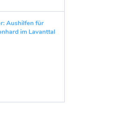
r: Aushilfen für
onhard im Lavanttal