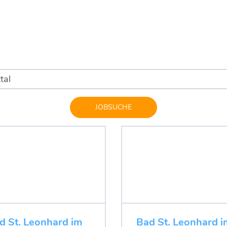
JOBSUCHE
 St. Leonhard im
Bad St. Leonhard i