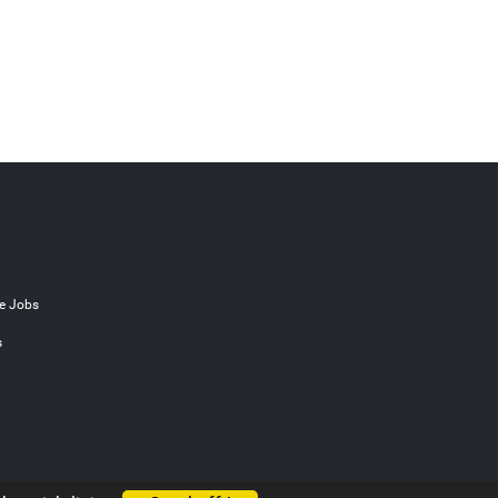
e Jobs
s