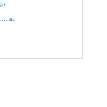
(a)
Lavanttal