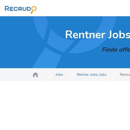
Rentner Jobs
Finde offe
Jobs
Rentner Jobs Jobs
Rentne