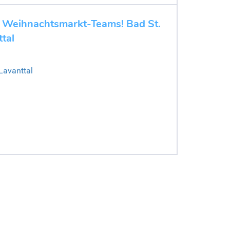
s Weihnachtsmarkt-Teams! Bad St.
tal
Lavanttal