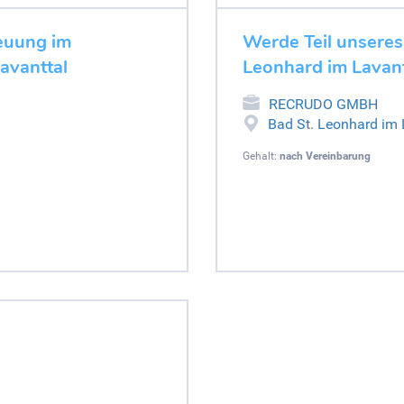
euung im
Werde Teil unsere
avanttal
Leonhard im Lavant
RECRUDO GMBH
Bad St. Leonhard im 
Gehalt:
nach Vereinbarung