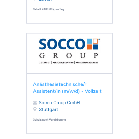
Gehalt:
€180.00 / pro Tag
Anästhesietechnische/r
Assistent/in (m/w/d) - Vollzeit
Socco Group GmbH
Stuttgart
Gehalt:
nach Vereinbarung