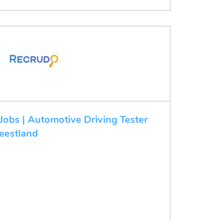
 Jobs | Automotive Driving Tester
Geestland