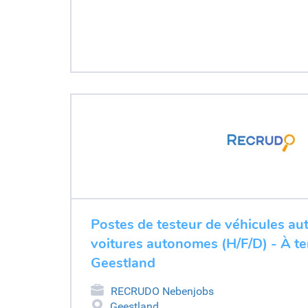
Postes de testeur de véhicules au
voitures autonomes (H/F/D) - À t
Geestland
RECRUDO Nebenjobs
Geestland