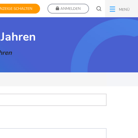
NZEIGE SCHALTEN
ANMELDEN
MENÜ
 Jahren
hren