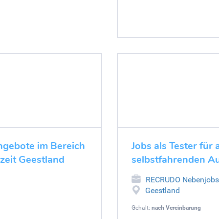
angebote im Bereich
Jobs als Tester fü
zeit Geestland
selbstfahrenden Au
RECRUDO Nebenjobs
Geestland
Gehalt:
nach Vereinbarung