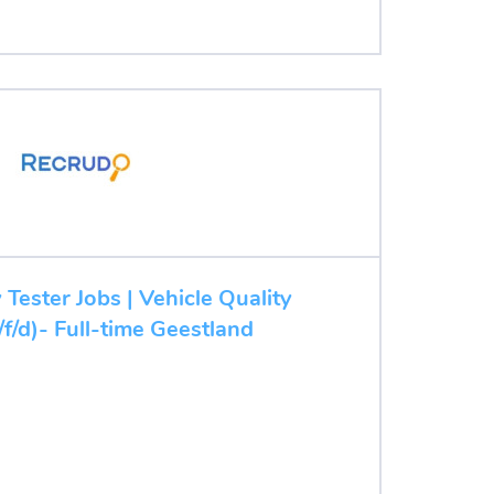
Tester Jobs | Vehicle Quality
f/d)- Full-time Geestland