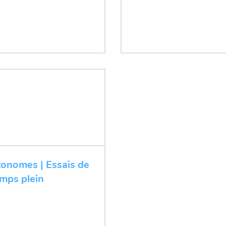
tonomes | Essais de
emps plein