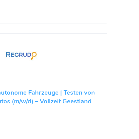
r autonome Fahrzeuge | Testen von
tos (m/w/d) – Vollzeit Geestland