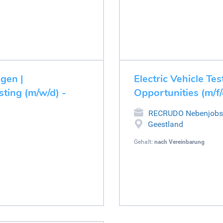
ugen |
Electric Vehicle Tes
ting (m/w/d) -
Opportunities (m/f/
RECRUDO Nebenjobs
Geestland
Gehalt:
nach Vereinbarung