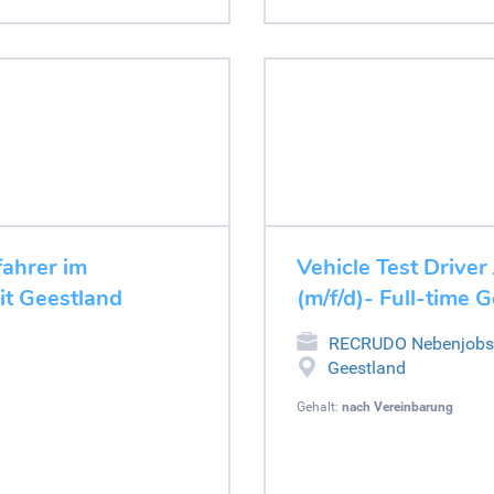
fahrer im
Vehicle Test Driver
it Geestland
(m/f/d)- Full-time 
RECRUDO Nebenjobs
Geestland
Gehalt:
nach Vereinbarung