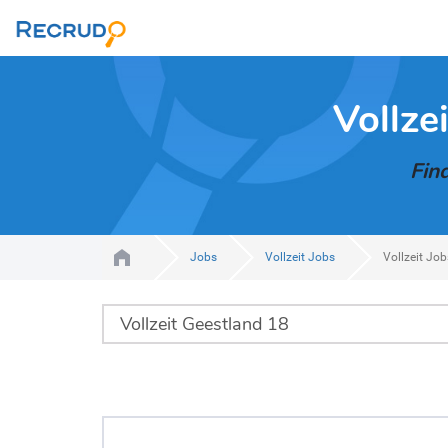
Vollze
Fin
Jobs
Vollzeit Jobs
Vollzeit Jo