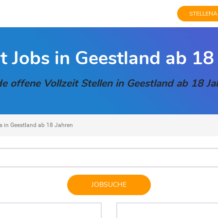
STELLENA
it Jobs in Geestland ab 18
de offene Vollzeit Stellen in Geestland ab 18 Ja
bs in Geestland ab 18 Jahren
JOBSUCHE