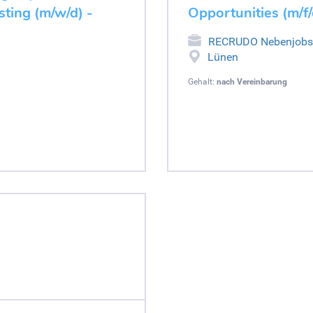
ting (m/w/d) -
Opportunities (m/f/
RECRUDO Nebenjobs
Lünen
Gehalt:
nach Vereinbarung