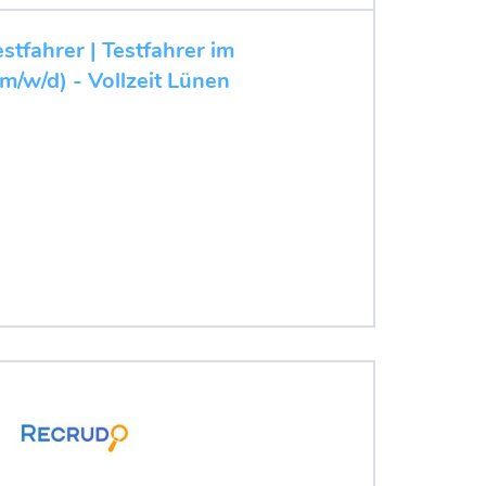
stfahrer | Testfahrer im
m/w/d) - Vollzeit Lünen