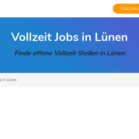
STELLENA
Vollzeit Jobs in Lünen
Finde offene Vollzeit Stellen in Lünen
s in Lünen