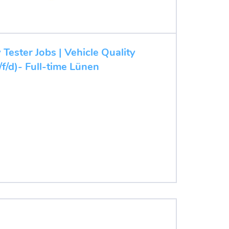
Tester Jobs | Vehicle Quality
f/d)- Full-time Lünen