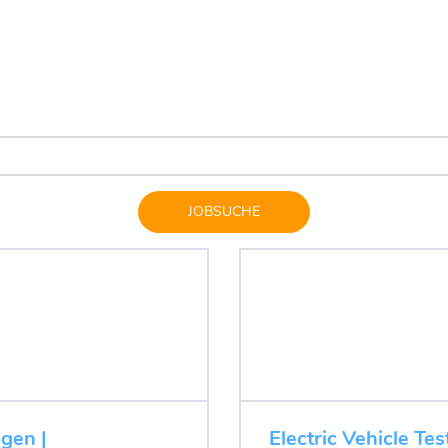
JOBSUCHE
ugen |
Electric Vehicle Tes