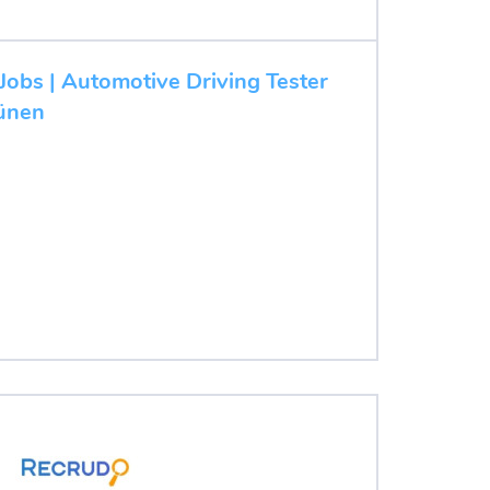
 Jobs | Automotive Driving Tester
Lünen