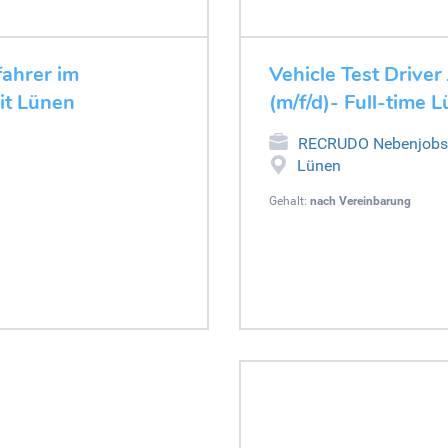
fahrer im
Vehicle Test Driver
it Lünen
(m/f/d)- Full-time 
RECRUDO Nebenjobs
Lünen
Gehalt:
nach Vereinbarung