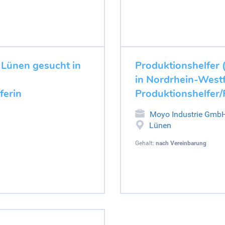
 Lünen gesucht in
Produktionshelfer (
in Nordrhein-Westf
ferin
Produktionshelfer/
Moyo Industrie Gmb
Lünen
Gehalt:
nach Vereinbarung