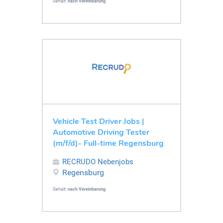
Gehalt:
nach Vereinbarung
Vehicle Test Driver Jobs |
Automotive Driving Tester
(m/f/d)- Full-time Regensburg
RECRUDO Nebenjobs
Regensburg
Gehalt:
nach Vereinbarung