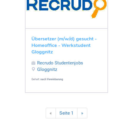
Übersetzer (m/w/d) gesucht -
Homeoffice - Werkstudent
Gloggnitz
Recrudo Studentenjobs
Gloggnitz
Gehalt:
nach Vereinbarung
«
Seite 1
»