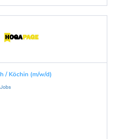
 / Köchin (m/w/d)
 Jobs