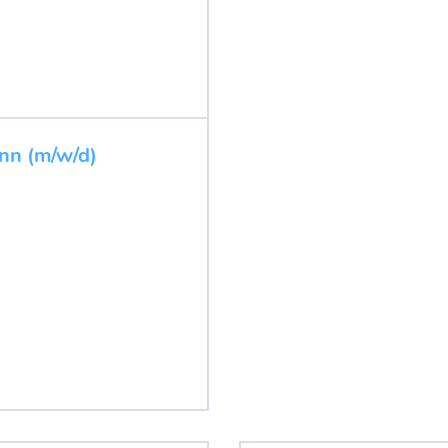
nn (m/w/d)