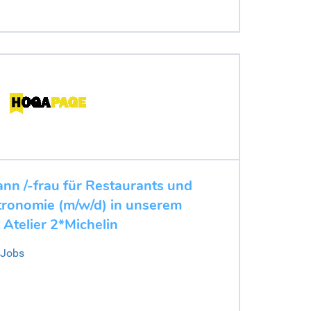
n /-frau für Restaurants und
tronomie (m/w/d) in unserem
Atelier 2*Michelin
 Jobs