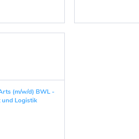
rts (m/w/d) BWL -
 und Logistik