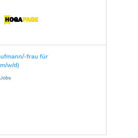
ufmann/-frau für
m/w/d)
 Jobs