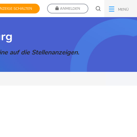
NZEIGE SCHALTEN
ANMELDEN
MENÜ
urg
ne auf die Stellenanzeigen.