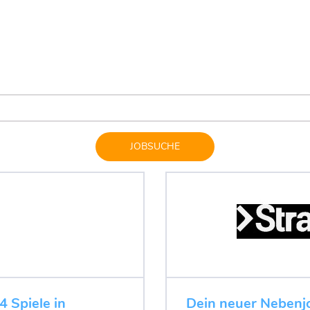
JOBSUCHE
4 Spiele in
Dein neuer Nebenjo