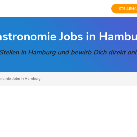
STELLENA
stronomie Jobs in Hamb
tellen in Hamburg und bewirb Dich direkt onli
onomie Jobs in Hamburg