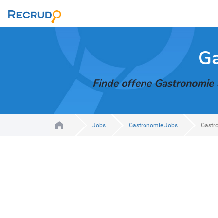
Ga
Finde offene Gastronomie S
Jobs
Gastronomie Jobs
Gastr