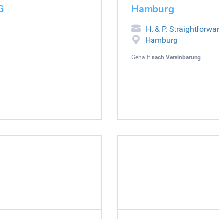
G
Hamburg
H. & P. Straightforw
Hamburg
Gehalt:
nach Vereinbarung