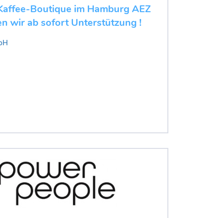
 Kaffee-Boutique im Hamburg AEZ
n wir ab sofort Unterstützung !
bH