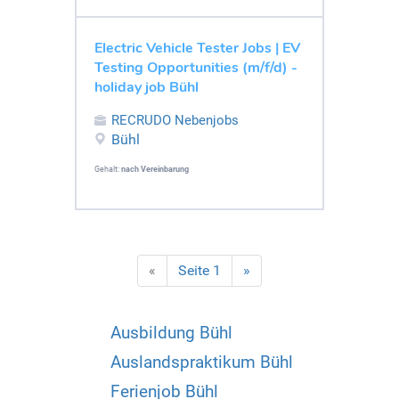
Electric Vehicle Tester Jobs | EV
Testing Opportunities (m/f/d) -
holiday job Bühl
RECRUDO Nebenjobs
Bühl
Gehalt:
nach Vereinbarung
«
Seite 1
»
Ausbildung Bühl
Auslandspraktikum Bühl
Ferienjob Bühl