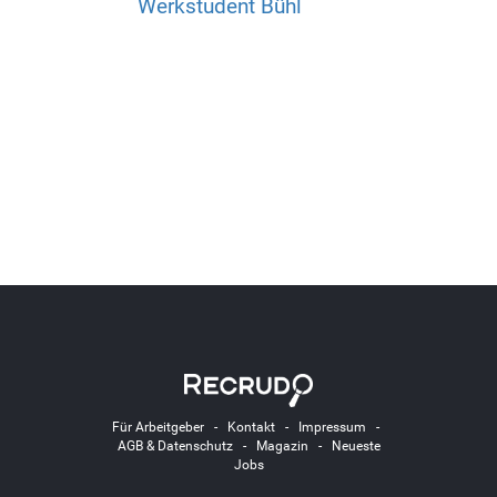
Werkstudent Bühl
Für Arbeitgeber
-
Kontakt
-
Impressum
-
AGB & Datenschutz
-
Magazin
-
Neueste
Jobs