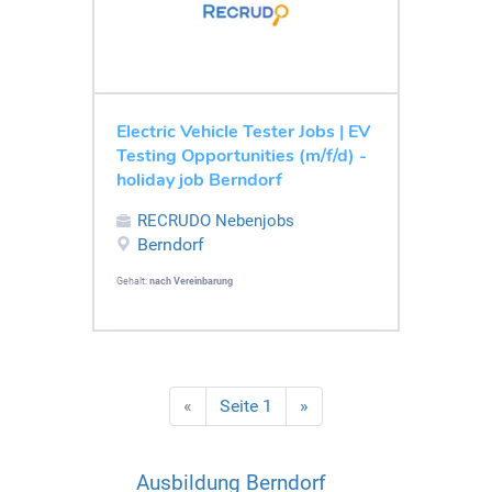
Electric Vehicle Tester Jobs | EV
Testing Opportunities (m/f/d) -
holiday job Berndorf
RECRUDO Nebenjobs
Berndorf
Gehalt:
nach Vereinbarung
«
Seite 1
»
Ausbildung Berndorf