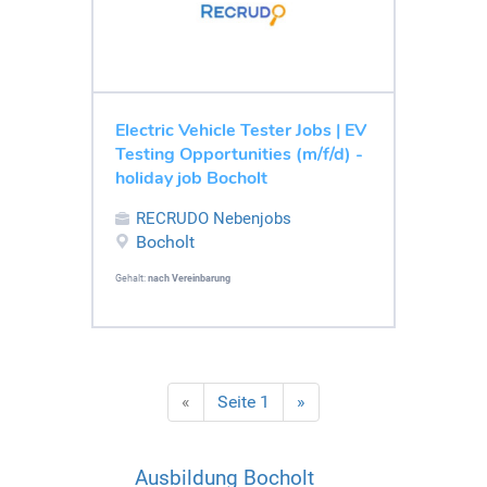
Electric Vehicle Tester Jobs | EV
Testing Opportunities (m/f/d) -
holiday job Bocholt
RECRUDO Nebenjobs
Bocholt
Gehalt:
nach Vereinbarung
«
Seite 1
»
Ausbildung Bocholt