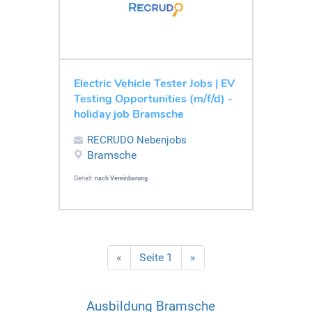
Electric Vehicle Tester Jobs | EV
Testing Opportunities (m/f/d) -
holiday job Bramsche
RECRUDO Nebenjobs
Bramsche
Gehalt:
nach Vereinbarung
«
Seite 1
»
Ausbildung Bramsche