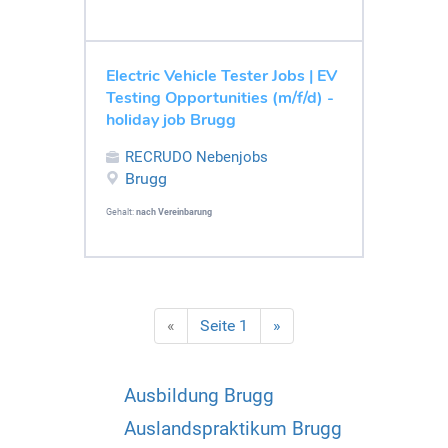
Electric Vehicle Tester Jobs | EV
Testing Opportunities (m/f/d) -
holiday job Brugg
RECRUDO Nebenjobs
Brugg
Gehalt:
nach Vereinbarung
«
Seite 1
»
Ausbildung Brugg
Auslandspraktikum Brugg