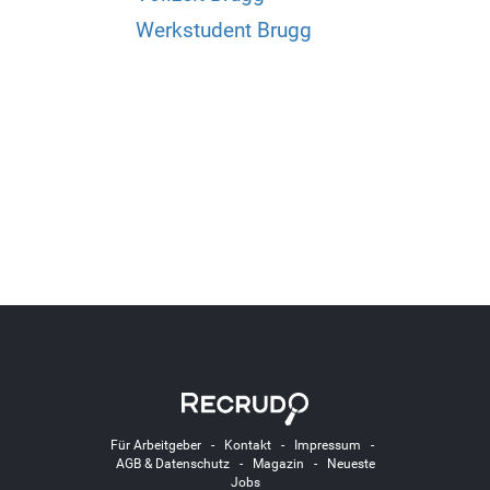
Werkstudent Brugg
Für Arbeitgeber
-
Kontakt
-
Impressum
-
AGB & Datenschutz
-
Magazin
-
Neueste
Jobs