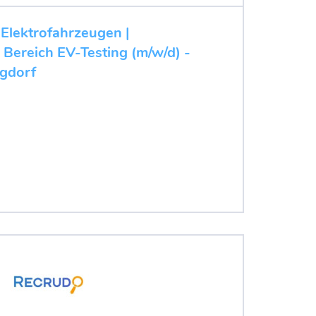
 Elektrofahrzeugen |
 Bereich EV-Testing (m/w/d) -
rgdorf