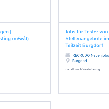
ugen |
Jobs für Tester von
ting (m/w/d) -
Stellenangebote im
Teilzeit Burgdorf
RECRUDO Nebenjobs
Burgdorf
Gehalt:
nach Vereinbarung