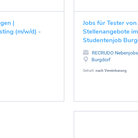
ugen |
Jobs für Tester von
ting (m/w/d) -
Stellenangebote im
Studentenjob Burg
RECRUDO Nebenjobs
Burgdorf
Gehalt:
nach Vereinbarung