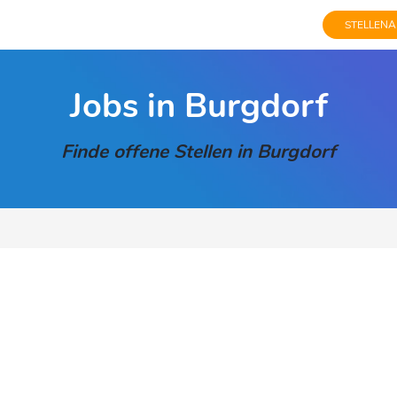
STELLENA
Jobs in Burgdorf
Finde offene Stellen in Burgdorf