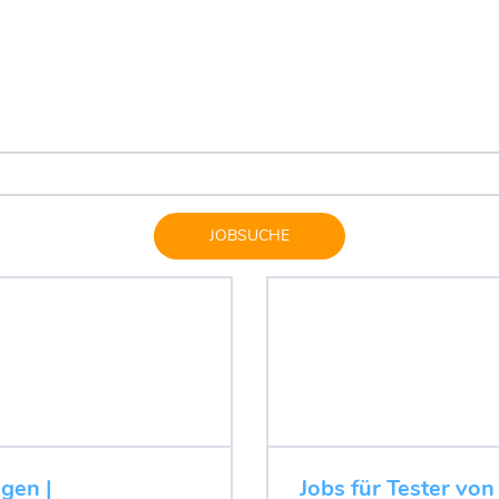
JOBSUCHE
ugen |
Jobs für Tester von