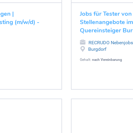
ugen |
Jobs für Tester von
ting (m/w/d) -
Stellenangebote im
Quereinsteiger Bu
RECRUDO Nebenjobs
Burgdorf
Gehalt:
nach Vereinbarung