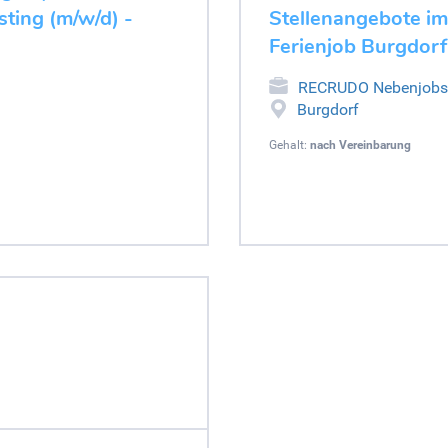
ting (m/w/d) -
Stellenangebote im
Ferienjob Burgdorf
RECRUDO Nebenjobs
Burgdorf
Gehalt:
nach Vereinbarung