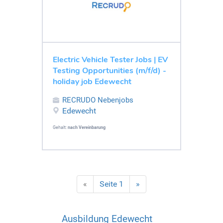
Electric Vehicle Tester Jobs | EV
Testing Opportunities (m/f/d) -
holiday job Edewecht
RECRUDO Nebenjobs
Edewecht
Gehalt:
nach Vereinbarung
«
Seite 1
»
Ausbildung Edewecht