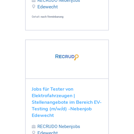
RECRUDO Nebenjobs
Edewecht
Gehalt:
nach Vereinbarung
Jobs für Tester von
Elektrofahrzeugen |
Stellenangebote im Bereich EV-
Testing (m/w/d) -Nebenjob
Edewecht
RECRUDO Nebenjobs
Edewecht