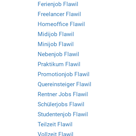
Ferienjob Flawil
Freelancer Flawil
Homeoffice Flawil
Midijob Flawil
Minijob Flawil
Nebenjob Flawil
Praktikum Flawil
Promotionjob Flawil
Quereinsteiger Flawil
Rentner Jobs Flawil
Schülerjobs Flawil
Studentenjob Flawil
Teilzeit Flawil
Vollzeit Flawil