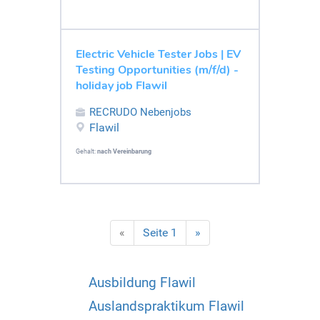
Electric Vehicle Tester Jobs | EV
Testing Opportunities (m/f/d) -
holiday job Flawil
RECRUDO Nebenjobs
Flawil
Gehalt:
nach Vereinbarung
«
Seite 1
»
Ausbildung Flawil
Auslandspraktikum Flawil