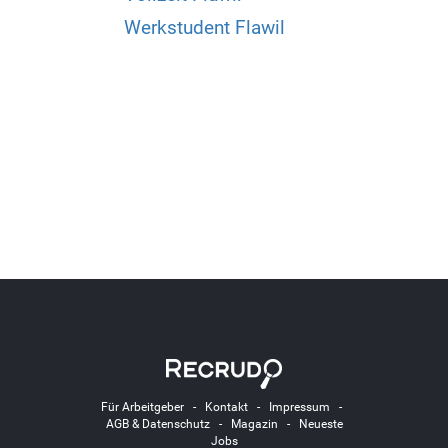
Werkstudent Flawil
Für Arbeitgeber
-
Kontakt
-
Impressum
-
AGB & Datenschutz
-
Magazin
-
Neueste
Jobs