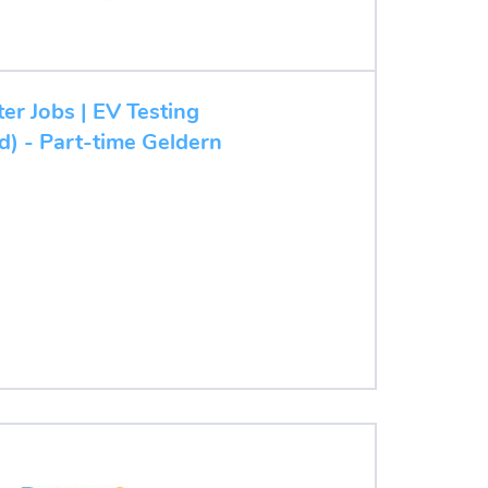
ter Jobs | EV Testing
d) - Part-time Geldern