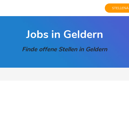
STELLENA
Jobs in Geldern
Finde offene Stellen in Geldern