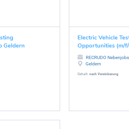
esting
Electric Vehicle Tes
ob Geldern
Opportunities (m/f
RECRUDO Nebenjobs
Geldern
Gehalt:
nach Vereinbarung