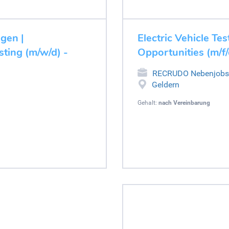
ugen |
Electric Vehicle Tes
ting (m/w/d) -
Opportunities (m/f/
RECRUDO Nebenjobs
Geldern
Gehalt:
nach Vereinbarung