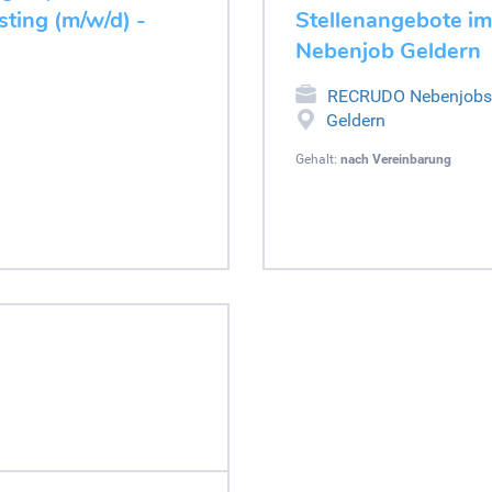
ting (m/w/d) -
Stellenangebote im
Nebenjob Geldern
RECRUDO Nebenjobs
Geldern
Gehalt:
nach Vereinbarung