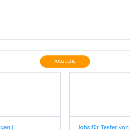
JOBSUCHE
ugen |
Jobs für Tester von