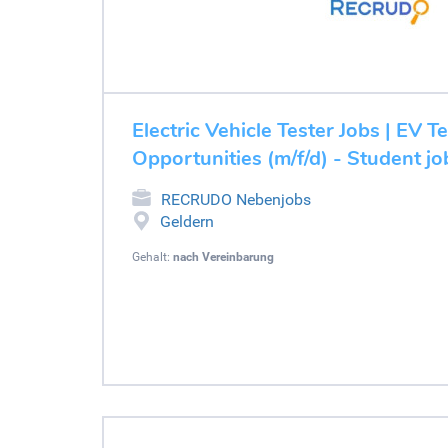
Electric Vehicle Tester Jobs | EV T
Opportunities (m/f/d) - Student j
RECRUDO Nebenjobs
Geldern
Gehalt:
nach Vereinbarung