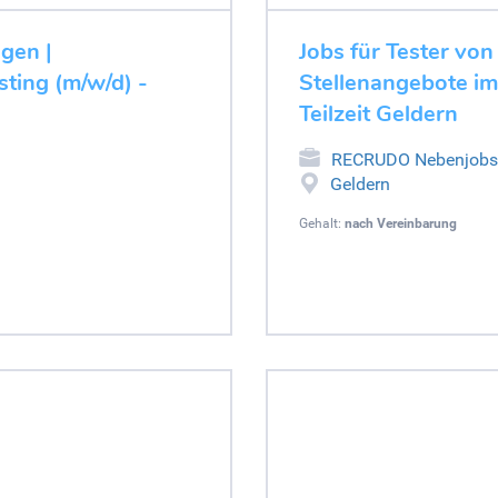
ugen |
Jobs für Tester von
ting (m/w/d) -
Stellenangebote im
Teilzeit Geldern
RECRUDO Nebenjobs
Geldern
Gehalt:
nach Vereinbarung