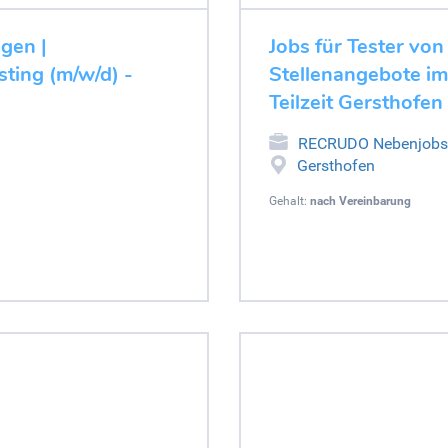
ugen |
Jobs für Tester von
ting (m/w/d) -
Stellenangebote im
Teilzeit Gersthofen
RECRUDO Nebenjobs
Gersthofen
Gehalt:
nach Vereinbarung