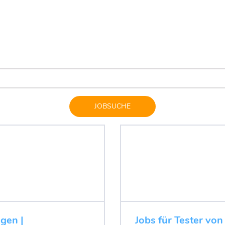
JOBSUCHE
ugen |
Jobs für Tester von