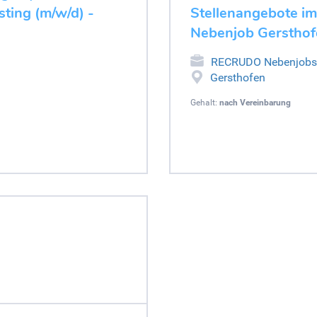
ting (m/w/d) -
Stellenangebote im
Nebenjob Gersthof
RECRUDO Nebenjobs
Gersthofen
Gehalt:
nach Vereinbarung