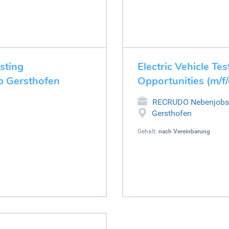
esting
Electric Vehicle Tes
ob Gersthofen
Opportunities (m/f
RECRUDO Nebenjobs
Gersthofen
Gehalt:
nach Vereinbarung