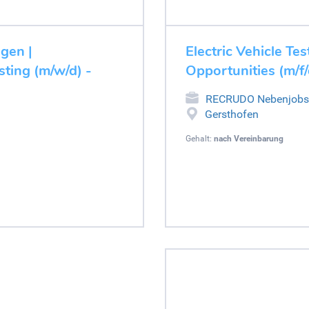
ugen |
Electric Vehicle Tes
ting (m/w/d) -
Opportunities (m/f/
RECRUDO Nebenjobs
Gersthofen
Gehalt:
nach Vereinbarung