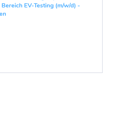
 Bereich EV-Testing (m/w/d) -
en