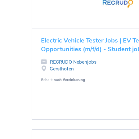
Electric Vehicle Tester Jobs | EV T
Opportunities (m/f/d) - Student j
RECRUDO Nebenjobs
Gersthofen
Gehalt:
nach Vereinbarung