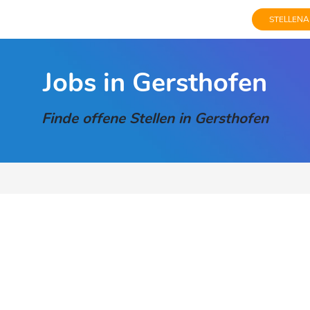
STELLENA
Jobs in Gersthofen
Finde offene Stellen in Gersthofen