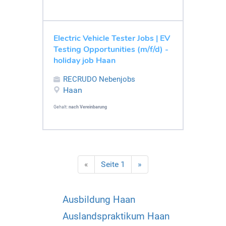
Electric Vehicle Tester Jobs | EV
Testing Opportunities (m/f/d) -
holiday job Haan
RECRUDO Nebenjobs
Haan
Gehalt:
nach Vereinbarung
«
Seite 1
»
Ausbildung Haan
Auslandspraktikum Haan