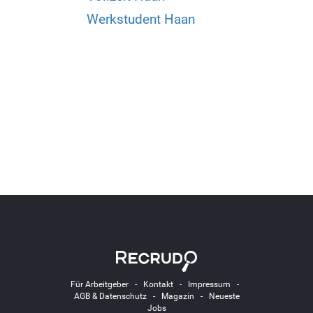
Werkstudent Haan
Für Arbeitgeber
-
Kontakt
-
Impressum
-
AGB & Datenschutz
-
Magazin
-
Neueste
Jobs