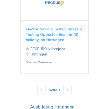
Electric Vehicle Tester Jobs | EV
Testing Opportunities (m/f/d) -
holiday job Hattingen
RECRUDO Nebenjobs
Hattingen
Gehalt:
nach Vereinbarung
«
Seite 1
»
Ausbildung Hattingen