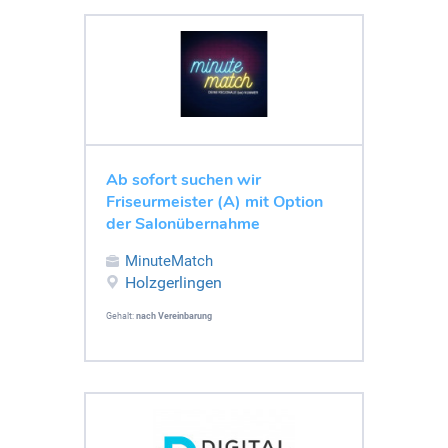
Ab sofort suchen wir
Friseurmeister (A) mit Option
der Salonübernahme
MinuteMatch
Holzgerlingen
Gehalt:
nach Vereinbarung