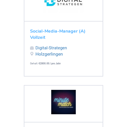
Social-Media-Manager (A)
Vollzeit
Digital-Strategen
Holzgerlingen
Gehalt:
€2800.00 / pro Jahr