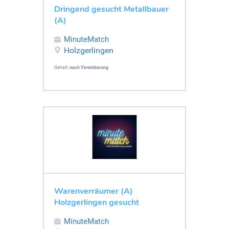
Dringend gesucht Metallbauer
(A)
MinuteMatch
Holzgerlingen
Gehalt:
nach Vereinbarung
Warenverräumer (A)
Holzgerlingen gesucht
MinuteMatch