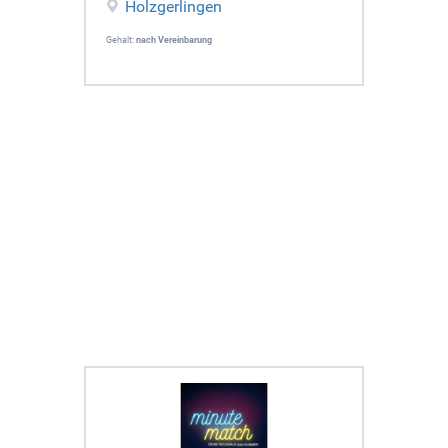
Holzgerlingen
Gehalt:
nach Vereinbarung