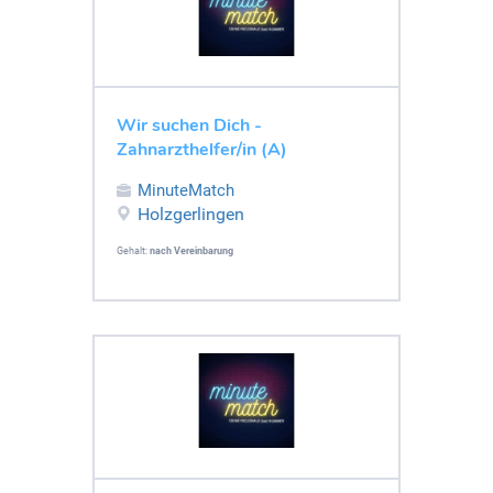
Wir suchen Dich -
Zahnarzthelfer/in (A)
MinuteMatch
Holzgerlingen
Gehalt:
nach Vereinbarung