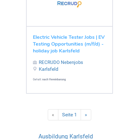
Electric Vehicle Tester Jobs | EV
Testing Opportunities (m/f/d) -
holiday job Karlsfeld
RECRUDO Nebenjobs
Karlsfeld
Gehalt:
nach Vereinbarung
«
Seite 1
»
Ausbildung Karlsfeld