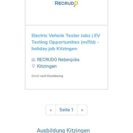
Electric Vehicle Tester Jobs | EV
Testing Opportunities (m/f/d) -
holiday job Kitzingen
RECRUDO Nebenjobs
Kitzingen
Gehalt:
nach Vereinbarung
«
Seite 1
»
Ausbildung Kitzingen