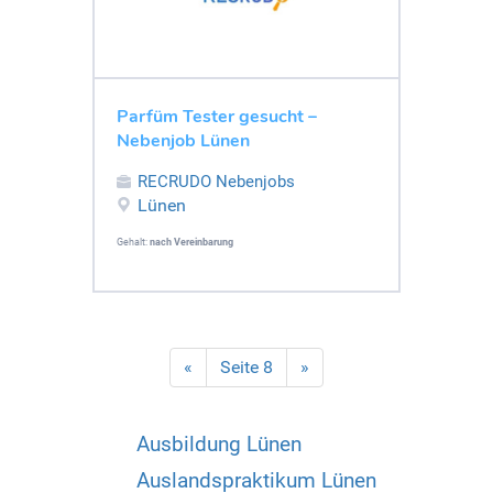
Parfüm Tester gesucht –
Nebenjob Lünen
RECRUDO Nebenjobs
Lünen
Gehalt:
nach Vereinbarung
«
Seite 8
»
Ausbildung Lünen
Auslandspraktikum Lünen