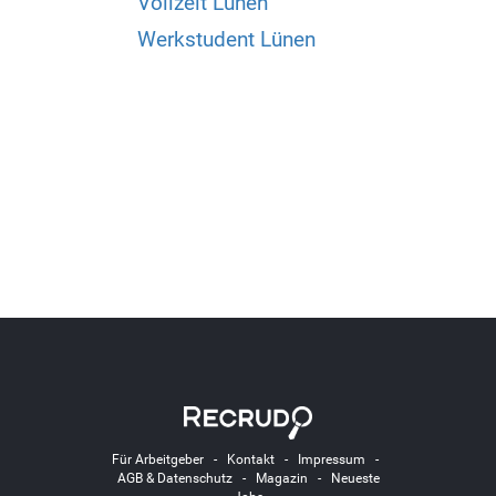
Vollzeit Lünen
Werkstudent Lünen
Für Arbeitgeber
-
Kontakt
-
Impressum
-
AGB & Datenschutz
-
Magazin
-
Neueste