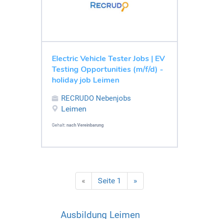
Electric Vehicle Tester Jobs | EV
Testing Opportunities (m/f/d) -
holiday job Leimen
RECRUDO Nebenjobs
Leimen
Gehalt:
nach Vereinbarung
«
Seite 1
»
Ausbildung Leimen