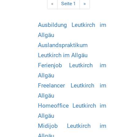
«
Seite 1
»
Ausbildung Leutkirch im
Allgäu
Auslandspraktikum
Leutkirch im Allgäu
Ferienjob Leutkirch im
Allgäu
Freelancer Leutkirch im
Allgäu
Homeoffice Leutkirch im
Allgäu
Midijob Leutkirch im
Allgäu