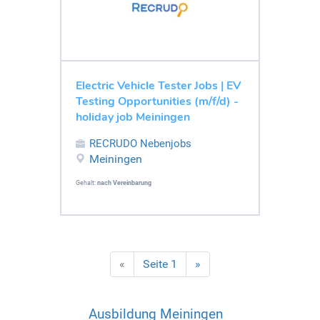
Electric Vehicle Tester Jobs | EV
Testing Opportunities (m/f/d) -
holiday job Meiningen
RECRUDO Nebenjobs
Meiningen
Gehalt:
nach Vereinbarung
«
Seite 1
»
Ausbildung Meiningen