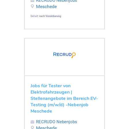
RECRUDO Nebenjobs
Meschede
Gehalt:
nach Vereinbarung
Jobs für Tester von
Elektrofahrzeugen |
Stellenangebote im Bereich EV-
Testing (m/w/d) -Nebenjob
Meschede
RECRUDO Nebenjobs
Meschede