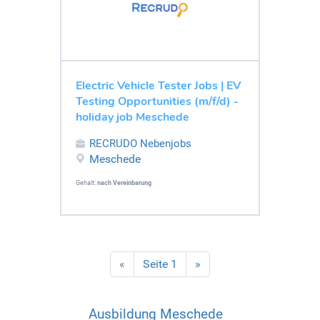
Electric Vehicle Tester Jobs | EV
Testing Opportunities (m/f/d) -
holiday job Meschede
RECRUDO Nebenjobs
Meschede
Gehalt:
nach Vereinbarung
«
Seite 1
»
Ausbildung Meschede