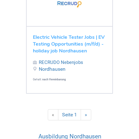
Electric Vehicle Tester Jobs | EV
Testing Opportunities (m/f/d) -
holiday job Nordhausen
RECRUDO Nebenjobs
Nordhausen
Gehalt:
nach Vereinbarung
«
Seite 1
»
Ausbildung Nordhausen