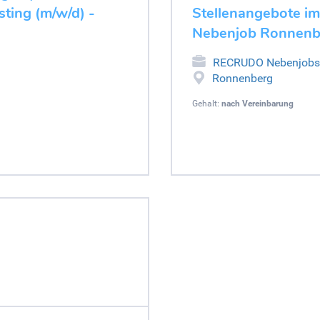
ting (m/w/d) -
Stellenangebote im
Nebenjob Ronnenb
RECRUDO Nebenjobs
Ronnenberg
Gehalt:
nach Vereinbarung