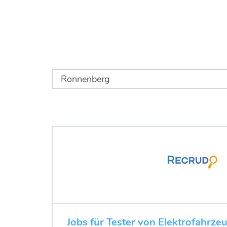
Jobs für Tester von Elektrofahrze