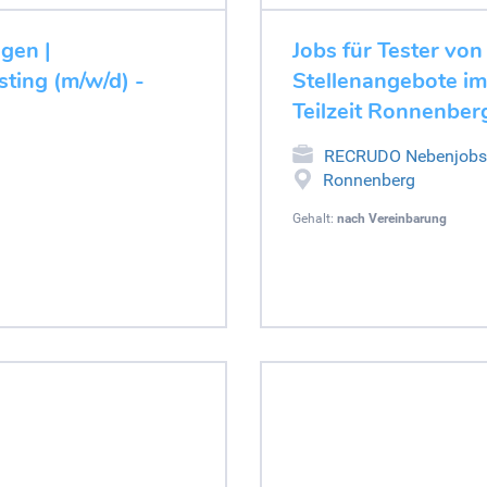
ugen |
Jobs für Tester von
ting (m/w/d) -
Stellenangebote im
Teilzeit Ronnenber
RECRUDO Nebenjobs
Ronnenberg
Gehalt:
nach Vereinbarung