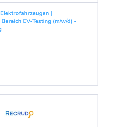
 Elektrofahrzeugen |
 Bereich EV-Testing (m/w/d) -
g