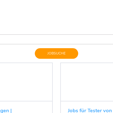
JOBSUCHE
ugen |
Jobs für Tester von