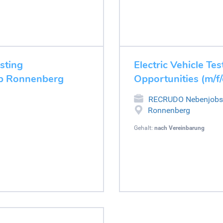
esting
Electric Vehicle Tes
job Ronnenberg
Opportunities (m/f
RECRUDO Nebenjobs
Ronnenberg
Gehalt:
nach Vereinbarung