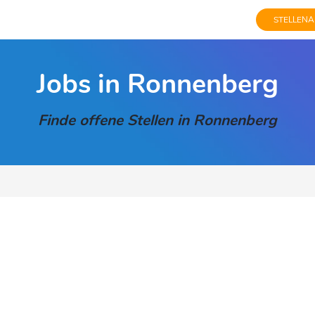
STELLENA
Jobs in Ronnenberg
Finde offene Stellen in Ronnenberg