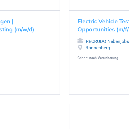
ugen |
Electric Vehicle Tes
ting (m/w/d) -
Opportunities (m/f
RECRUDO Nebenjobs
Ronnenberg
Gehalt:
nach Vereinbarung