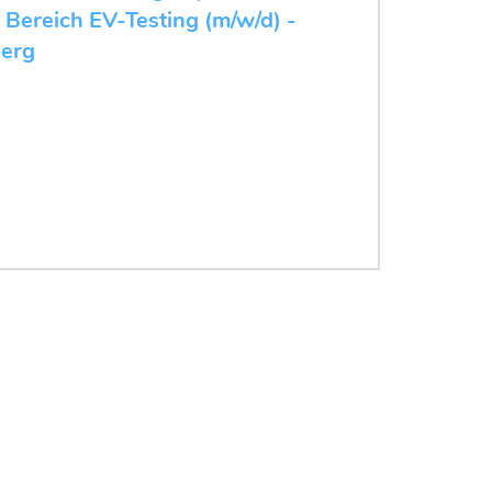
 Bereich EV-Testing (m/w/d) -
erg