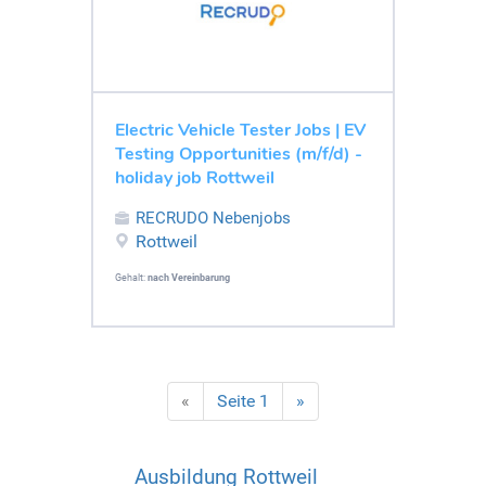
Electric Vehicle Tester Jobs | EV
Testing Opportunities (m/f/d) -
holiday job Rottweil
RECRUDO Nebenjobs
Rottweil
Gehalt:
nach Vereinbarung
«
Seite 1
»
Ausbildung Rottweil