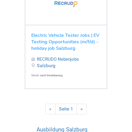
Electric Vehicle Tester Jobs | EV
Testing Opportunities (m/f/d) -
holiday job Salzburg
RECRUDO Nebenjobs
Salzburg
Gehalt:
nach Vereinbarung
«
Seite 1
»
Ausbildung Salzburg