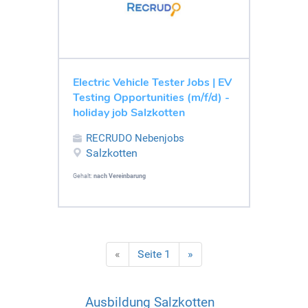
Electric Vehicle Tester Jobs | EV
Testing Opportunities (m/f/d) -
holiday job Salzkotten
RECRUDO Nebenjobs
Salzkotten
Gehalt:
nach Vereinbarung
«
Seite 1
»
Ausbildung Salzkotten