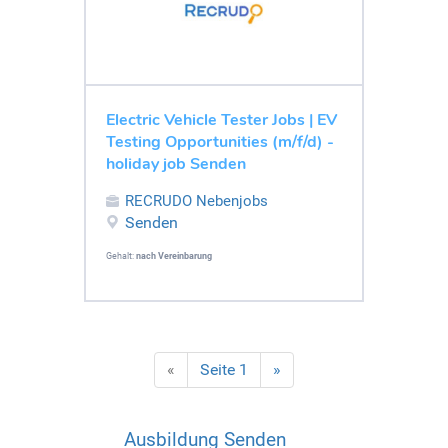
Electric Vehicle Tester Jobs | EV
Testing Opportunities (m/f/d) -
holiday job Senden
RECRUDO Nebenjobs
Senden
Gehalt:
nach Vereinbarung
«
Seite 1
»
Ausbildung Senden