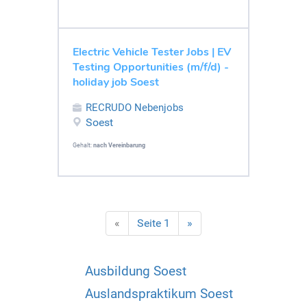
Electric Vehicle Tester Jobs | EV
Testing Opportunities (m/f/d) -
holiday job Soest
RECRUDO Nebenjobs
Soest
Gehalt:
nach Vereinbarung
«
Seite 1
»
Ausbildung Soest
Auslandspraktikum Soest