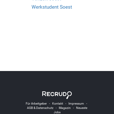
Werkstudent Soest
Für Arbeitgeber
-
Kontakt
-
Impressum
-
AGB & Datenschutz
-
Magazin
-
Neueste
Jobs